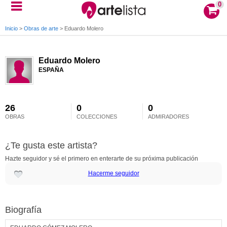
0
Inicio
>
Obras de arte
>
Eduardo Molero
Eduardo Molero
ESPAÑA
26
0
0
OBRAS
COLECCIONES
ADMIRADORES
¿Te gusta este artista?
Hazte seguidor y sé el primero en enterarte de su próxima publicación
Hacerme seguidor
Biografía