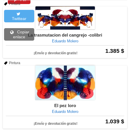
Pintura
Twittear
Copiar
La trasmutacion del cangrejo -colibri
enlace
Eduardo Molero
1.385 $
¡Envío y devolución gratis!
Pintura
El pez loro
Eduardo Molero
1.039 $
¡Envío y devolución gratis!