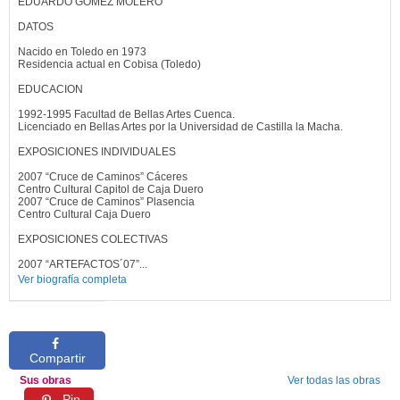
EDUARDO GÓMEZ MOLERO
DATOS
Nacido en Toledo en 1973
Residencia actual en Cobisa (Toledo)
EDUCACION
1992-1995 Facultad de Bellas Artes Cuenca.
Licenciado en Bellas Artes por la Universidad de Castilla la Macha.
EXPOSICIONES INDIVIDUALES
2007 “Cruce de Caminos” Cáceres
Centro Cultural Capitol de Caja Duero
2007 “Cruce de Caminos” Plasencia
Centro Cultural Caja Duero
EXPOSICIONES COLECTIVAS
2007 “ARTEFACTOS´07”...
Ver biografía completa
Compartir
Sus obras
Ver todas las obras
Pin