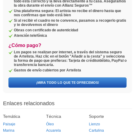
todo está correcto y la lleva directamente a tu casa. Aseguramos
la obra durante el envío con Allianz Seguros™
Una plataforma segura: El artista no recibe el dinero hasta que
nos confirmas que todo está bien
Si al recibir el cuadro no te convence, pasamos a recogerlo gratis
y te devolvemos el dinero
Obras con certificado de autenticidad
Atención telefónica
¿Cómo pago?
Los pagos se realizan por internet, a través del sistema seguro
de Artelista. Haz clic en el botón "Añadir a la cesta" y selecciona
la forma de pago que prefieras: Tarjeta de crédito/débito, PayPal o
transferencia bancaria.
Gastos de envío cubiertos por Artelista
¡MIRA TODO LO QUE TE OFRECEMOS!
Enlaces relacionados
Temática
Técnica
Soporte
Paisaje
Óleo
Lienzo
Marina
Acuarela
Cartulina