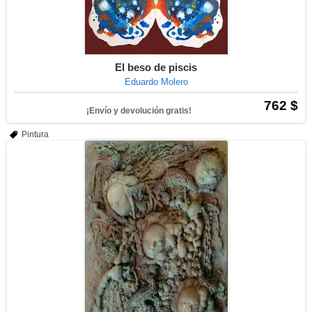
El beso de piscis
Eduardo Molero
762 $
¡Envío y devolución gratis!
Pintura