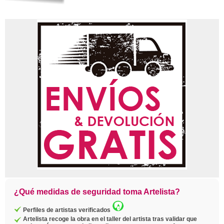
¿Qué medidas de seguridad toma Artelista?
Perfiles de artistas verificados
Artelista recoge la obra en el taller del artista tras validar que